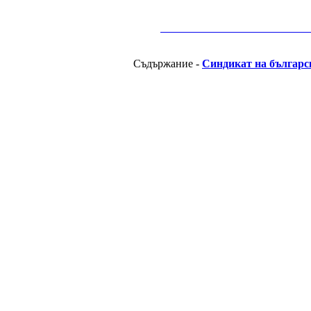
__________________________________________
Съдържание -
Синдикат на българс