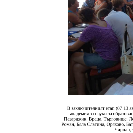
В заключителният етап (07-13 а
академия за науки за образов
Пазарджик, Враца, Търговище, Ло
Роман, Бяла Слатина, Оряхово, Ба
Чирпан,