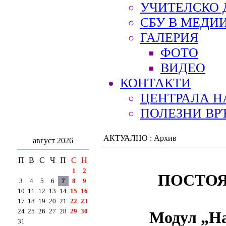
УЧИТЕЛСКО 
СБУ В МЕДИ
ГАЛЕРИЯ
ФОТО
ВИДЕО
КОНТАКТИ
ЦЕНТРАЛА Н
ПОЛЕЗНИ ВР
АКТУАЛНО : Архив
август 2026
П
В
С
Ч
П
С
Н
1
2
ПОСТОЯ
3
4
5
6
7
8
9
10
11
12
13
14
15
16
17
18
19
20
21
22
23
24
25
26
27
28
29
30
Модул „На
31