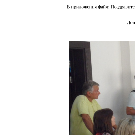
В приложения файл: Поздравител
Доп