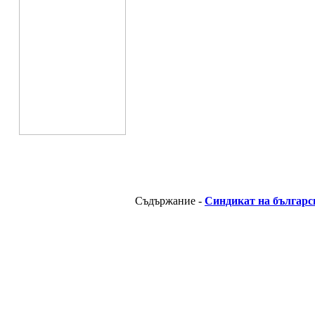
Съдържание -
Синдикат на българс