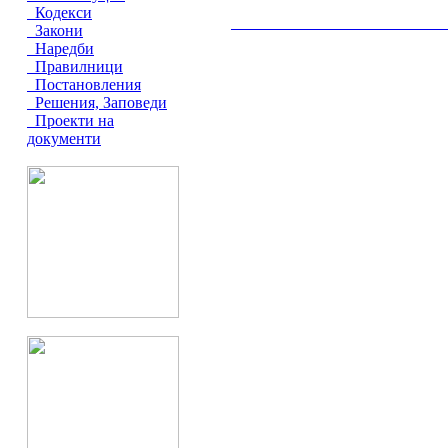
Кодекси
__________________________________________
Закони
Наредби
Правилници
Постановления
Решения, Заповеди
Проекти на
документи