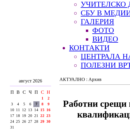
УЧИТЕЛСКО 
СБУ В МЕДИ
ГАЛЕРИЯ
ФОТО
ВИДЕО
КОНТАКТИ
ЦЕНТРАЛА Н
ПОЛЕЗНИ ВР
АКТУАЛНО : Архив
август 2026
П
В
С
Ч
П
С
Н
1
2
Работни срещи 
3
4
5
6
7
8
9
10
11
12
13
14
15
16
квалификаци
17
18
19
20
21
22
23
24
25
26
27
28
29
30
31