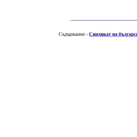
__________________________________________
Съдържание -
Синдикат на българс