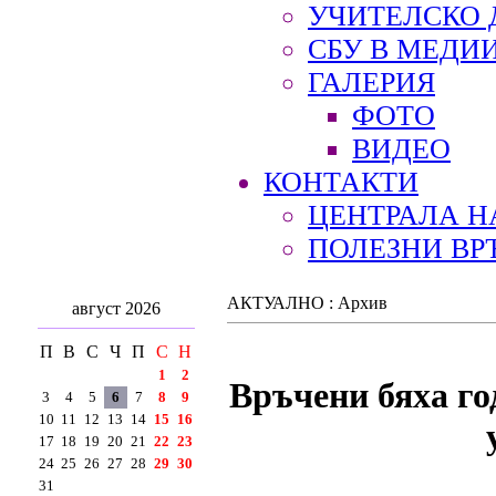
УЧИТЕЛСКО 
СБУ В МЕДИ
ГАЛЕРИЯ
ФОТО
ВИДЕО
КОНТАКТИ
ЦЕНТРАЛА Н
ПОЛЕЗНИ ВР
АКТУАЛНО : Архив
август 2026
П
В
С
Ч
П
С
Н
1
2
Връчени бяха го
3
4
5
6
7
8
9
10
11
12
13
14
15
16
17
18
19
20
21
22
23
24
25
26
27
28
29
30
31