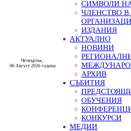
СИМВОЛИ НА
ЧЛЕНСТВО 
ОРГАНИЗАЦ
ИЗДАНИЯ
АКТУАЛНО
НОВИНИ
РЕГИОНАЛН
Четвъртък,
МЕЖДУНАРО
06 Август 2026 година
АРХИВ
СЪБИТИЯ
ПРЕДСТОЯЩ
ОБУЧЕНИЯ
КОНФЕРЕНЦ
КОНКУРСИ
МЕДИИ