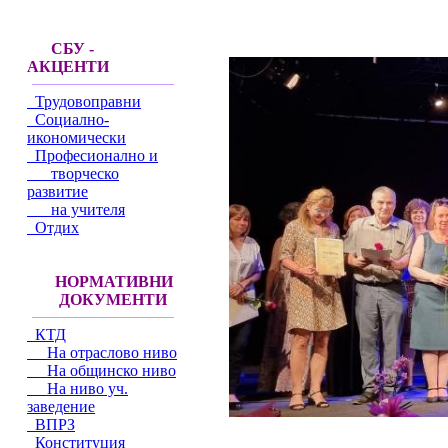
СБУ -
АКЦЕНТИ
Трудовоправни
Социално-
икономически
Професионално и
творческо
развитие
на учителя
Отдих
НОРМАТИВНИ
ДОКУМЕНТИ
КТД
На отраслово ниво
На общинско ниво
На ниво уч.
заведение
ВПРЗ
Конституция