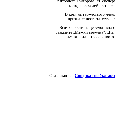
Антоанета Григорова, ст. експе
методическа дейност и ко
В края на тържеството член
признателност статуетка „
Всички гости на церемонията с
разказите „Мъжки времена”, „Изп
към живота и творчеството 
__________________________________________
Съдържание -
Синдикат на българс