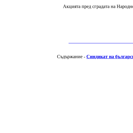
Акцията пред сградата на Народн
__________________________________________
Съдържание -
Синдикат на българс