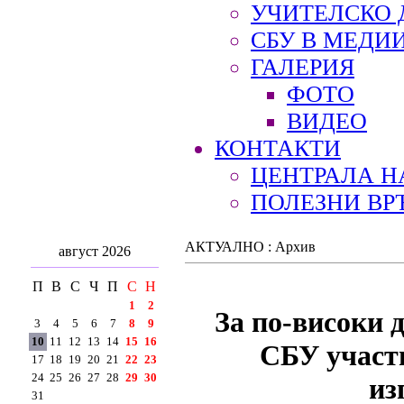
УЧИТЕЛСКО 
СБУ В МЕДИ
ГАЛЕРИЯ
ФОТО
ВИДЕО
КОНТАКТИ
ЦЕНТРАЛА Н
ПОЛЕЗНИ ВР
АКТУАЛНО : Архив
август 2026
П
В
С
Ч
П
С
Н
1
2
За по-високи 
3
4
5
6
7
8
9
10
11
12
13
14
15
16
СБУ участв
17
18
19
20
21
22
23
24
25
26
27
28
29
30
из
31