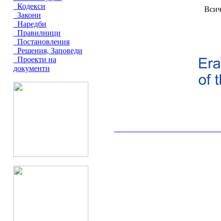
Кодекси
Всич
Закони
Наредби
Правилници
Постановления
Решения, Заповеди
Проекти на
документи
__________________________________________