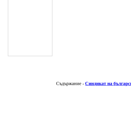
Съдържание -
Синдикат на българс