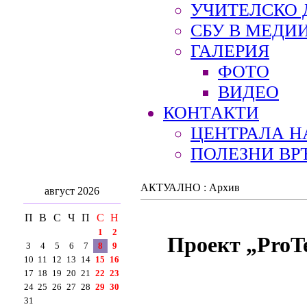
УЧИТЕЛСКО 
СБУ В МЕДИ
ГАЛЕРИЯ
ФОТО
ВИДЕО
КОНТАКТИ
ЦЕНТРАЛА Н
ПОЛЕЗНИ ВР
АКТУАЛНО : Архив
август 2026
П
В
С
Ч
П
С
Н
1
2
Проект „ProT
3
4
5
6
7
8
9
10
11
12
13
14
15
16
17
18
19
20
21
22
23
24
25
26
27
28
29
30
31