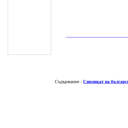
__________________________________________
Съдържание -
Синдикат на българс