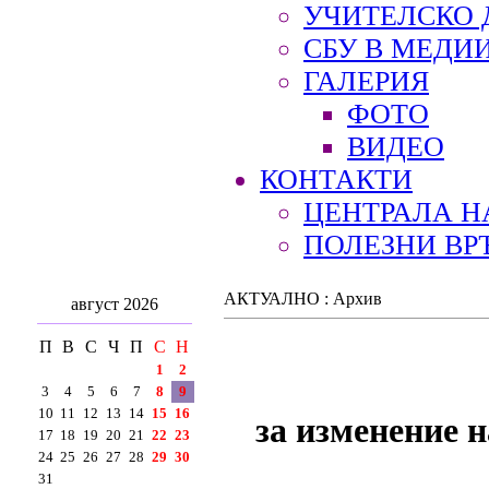
УЧИТЕЛСКО 
СБУ В МЕДИ
ГАЛЕРИЯ
ФОТО
ВИДЕО
КОНТАКТИ
ЦЕНТРАЛА Н
ПОЛЕЗНИ ВР
АКТУАЛНО : Архив
август 2026
П
В
С
Ч
П
С
Н
1
2
3
4
5
6
7
8
9
10
11
12
13
14
15
16
за изменение н
17
18
19
20
21
22
23
24
25
26
27
28
29
30
31