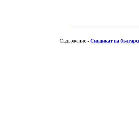
__________________________________________
Съдържание -
Синдикат на българс