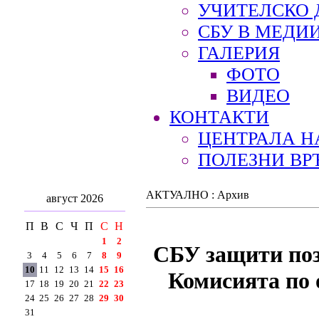
УЧИТЕЛСКО 
СБУ В МЕДИ
ГАЛЕРИЯ
ФОТО
ВИДЕО
КОНТАКТИ
ЦЕНТРАЛА Н
ПОЛЕЗНИ ВР
АКТУАЛНО : Архив
август 2026
П
В
С
Ч
П
С
Н
1
2
СБУ защити поз
3
4
5
6
7
8
9
10
11
12
13
14
15
16
Комисията по 
17
18
19
20
21
22
23
24
25
26
27
28
29
30
31