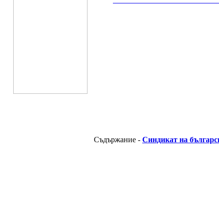
__________________________________________
Съдържание -
Синдикат на българс