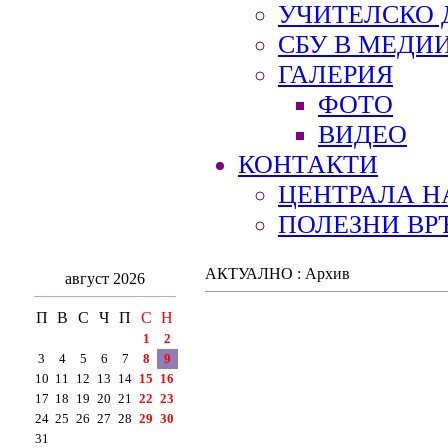
УЧИТЕЛСКО 
СБУ В МЕДИ
ГАЛЕРИЯ
ФОТО
ВИДЕО
КОНТАКТИ
ЦЕНТРАЛА Н
ПОЛЕЗНИ ВР
АКТУАЛНО : Архив
август 2026
П
В
С
Ч
П
С
Н
1
2
3
4
5
6
7
8
9
10
11
12
13
14
15
16
17
18
19
20
21
22
23
24
25
26
27
28
29
30
31