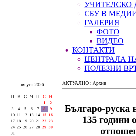
УЧИТЕЛСКО 
СБУ В МЕДИ
ГАЛЕРИЯ
ФОТО
ВИДЕО
КОНТАКТИ
ЦЕНТРАЛА Н
ПОЛЕЗНИ ВР
АКТУАЛНО : Архив
август 2026
П
В
С
Ч
П
С
Н
1
2
Българо-руска 
3
4
5
6
7
8
9
10
11
12
13
14
15
16
135 години 
17
18
19
20
21
22
23
24
25
26
27
28
29
30
отношен
31