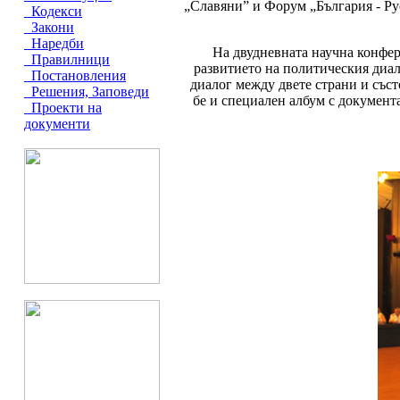
„Славяни” и Форум „България - Ру
Кодекси
Закони
Наредби
На двудневната научна конфер
Правилници
развитието на политическия диа
Постановления
диалог между двете страни и със
Решения, Заповеди
бе и специален албум с докумен
Проекти на
документи