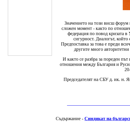
Значението на този висш форум 
сложен момент - както по отноше
федерация по повод кризата в 
сигурност. Диалогът, който
Предпоставка за това е преди вси
другите много авторитетни 
И както се разбра за пореден пъ
отношения между България и Русия 
20
Председателят на СБУ д. ик. н. 
__________________________________________
Съдържание -
Синдикат на българс