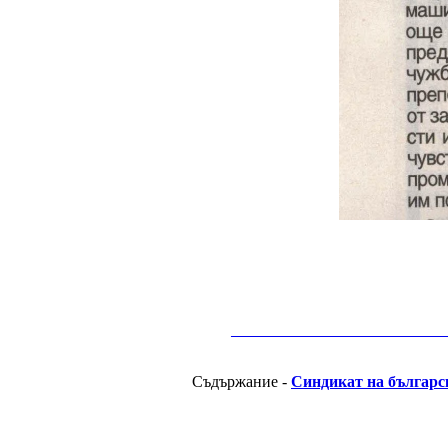
__________________________________________
Съдържание -
Синдикат на българс