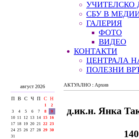
УЧИТЕЛСКО 
СБУ В МЕДИ
ГАЛЕРИЯ
ФОТО
ВИДЕО
КОНТАКТИ
ЦЕНТРАЛА Н
ПОЛЕЗНИ ВР
АКТУАЛНО : Архив
август 2026
П
В
С
Ч
П
С
Н
1
2
д.ик.н. Янка Т
3
4
5
6
7
8
9
10
11
12
13
14
15
16
17
18
19
20
21
22
23
24
25
26
27
28
29
30
140
31