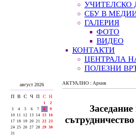
УЧИТЕЛСКО 
СБУ В МЕДИ
ГАЛЕРИЯ
ФОТО
ВИДЕО
КОНТАКТИ
ЦЕНТРАЛА Н
ПОЛЕЗНИ ВР
АКТУАЛНО : Архив
август 2026
П
В
С
Ч
П
С
Н
1
2
Заседание
3
4
5
6
7
8
9
10
11
12
13
14
15
16
сътрудничество
17
18
19
20
21
22
23
24
25
26
27
28
29
30
31