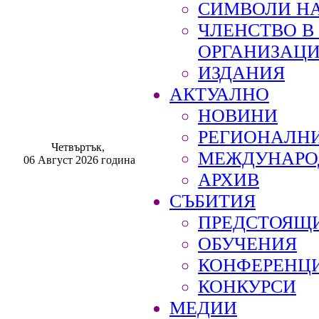
СИМВОЛИ НА
ЧЛЕНСТВО 
ОРГАНИЗАЦ
ИЗДАНИЯ
АКТУАЛНО
НОВИНИ
РЕГИОНАЛН
Четвъртък,
МЕЖДУНАРО
06 Август 2026 година
АРХИВ
СЪБИТИЯ
ПРЕДСТОЯЩ
ОБУЧЕНИЯ
КОНФЕРЕНЦ
КОНКУРСИ
МЕДИИ