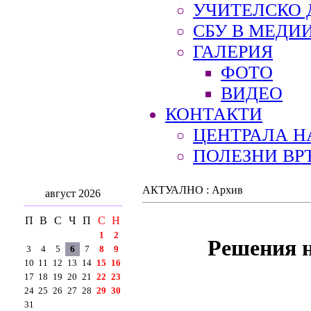
УЧИТЕЛСКО 
СБУ В МЕДИ
ГАЛЕРИЯ
ФОТО
ВИДЕО
КОНТАКТИ
ЦЕНТРАЛА Н
ПОЛЕЗНИ ВР
АКТУАЛНО : Архив
август 2026
П
В
С
Ч
П
С
Н
1
2
Решения н
3
4
5
6
7
8
9
10
11
12
13
14
15
16
17
18
19
20
21
22
23
24
25
26
27
28
29
30
31