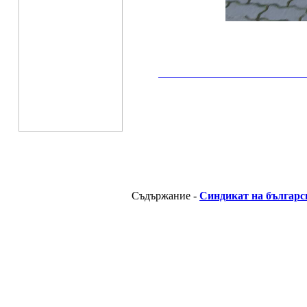
__________________________________________
Съдържание -
Синдикат на българс