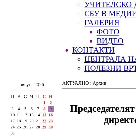
УЧИТЕЛСКО 
СБУ В МЕДИ
ГАЛЕРИЯ
ФОТО
ВИДЕО
КОНТАКТИ
ЦЕНТРАЛА Н
ПОЛЕЗНИ ВР
АКТУАЛНО : Архив
август 2026
П
В
С
Ч
П
С
Н
1
2
Председателят 
3
4
5
6
7
8
9
10
11
12
13
14
15
16
директ
17
18
19
20
21
22
23
24
25
26
27
28
29
30
31