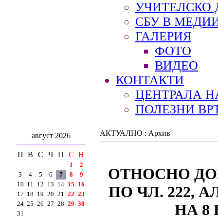
УЧИТЕЛСКО 
СБУ В МЕДИ
ГАЛЕРИЯ
ФОТО
ВИДЕО
КОНТАКТИ
ЦЕНТРАЛА Н
ПОЛЕЗНИ ВР
АКТУАЛНО : Архив
август 2026
П
В
С
Ч
П
С
Н
1
2
ОТНОСНО ДО
3
4
5
6
7
8
9
10
11
12
13
14
15
16
ПО ЧЛ. 222, 
17
18
19
20
21
22
23
24
25
26
27
28
29
30
НА 8
31