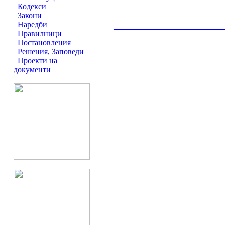
Кодекси
Закони
Наредби
__________________________________________
Правилници
Постановления
Решения, Заповеди
Проекти на
документи