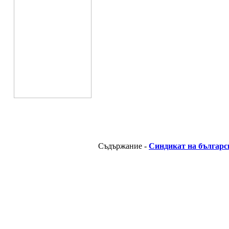
Съдържание -
Синдикат на българс