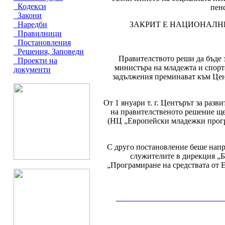
Кодекси
пенс
Закони
ЗАКРИТ Е НАЦИОНАЛН
Наредби
Правилници
Постановления
Решения, Заповеди
Правителството реши да бъде
Проекти на
министъра на младежта и спорта
документи
задължения преминават към Цен
От 1 януари т. г. Центърът за раз
на правителственото решение щ
(НЦ „Европейски младежки програ
С друго постановление беше напр
служителите в дирекция „Б
„Програмиране на средствата от 
__________________________________________