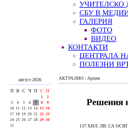
УЧИТЕЛСКО 
СБУ В МЕДИ
ГАЛЕРИЯ
ФОТО
ВИДЕО
КОНТАКТИ
ЦЕНТРАЛА Н
ПОЛЕЗНИ ВР
АКТУАЛНО : Архив
август 2026
П
В
С
Ч
П
С
Н
1
2
Решения н
3
4
5
6
7
8
9
10
11
12
13
14
15
16
17
18
19
20
21
22
23
24
25
26
27
28
29
30
31
137 ХИЛ. ЛВ. СА О