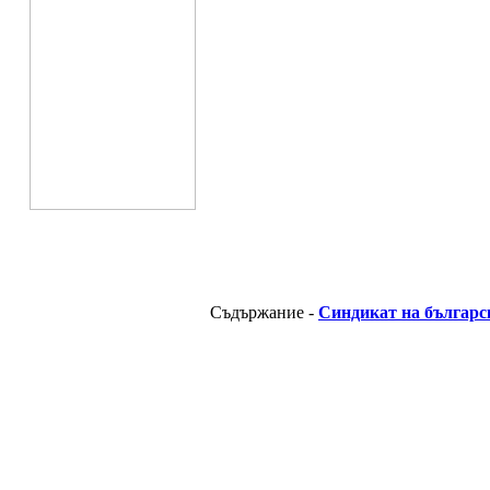
Съдържание -
Синдикат на българс