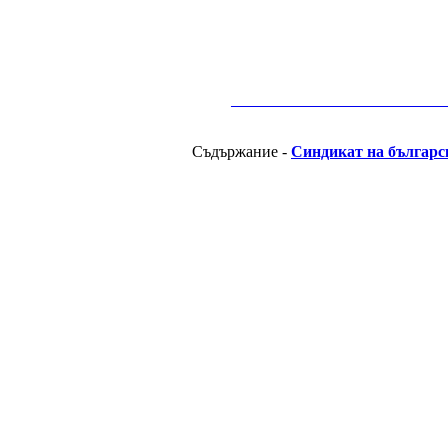
__________________________________________
Съдържание -
Синдикат на българс