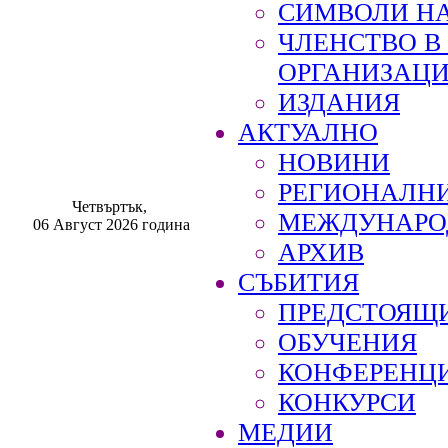
СИМВОЛИ НА
ЧЛЕНСТВО 
ОРГАНИЗАЦ
ИЗДАНИЯ
АКТУАЛНО
НОВИНИ
РЕГИОНАЛН
Четвъртък,
МЕЖДУНАРО
06 Август 2026 година
АРХИВ
СЪБИТИЯ
ПРЕДСТОЯЩ
ОБУЧЕНИЯ
КОНФЕРЕНЦ
КОНКУРСИ
МЕДИИ