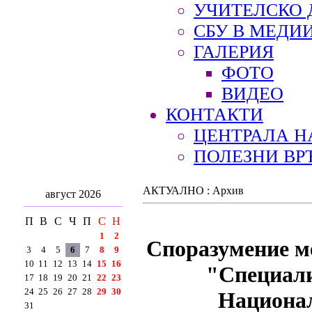
УЧИТЕЛСКО 
СБУ В МЕДИ
ГАЛЕРИЯ
ФОТО
ВИДЕО
КОНТАКТИ
ЦЕНТРАЛА Н
ПОЛЕЗНИ ВР
АКТУАЛНО : Архив
август 2026
П
В
С
Ч
П
С
Н
1
2
Споразумение м
3
4
5
6
7
8
9
10
11
12
13
14
15
16
"Специали
17
18
19
20
21
22
23
24
25
26
27
28
29
30
Национал
31