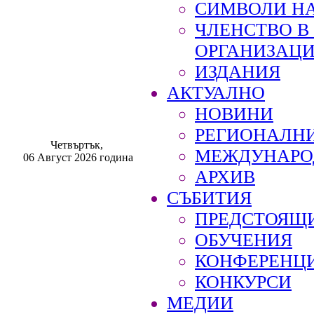
СИМВОЛИ НА
ЧЛЕНСТВО 
ОРГАНИЗАЦ
ИЗДАНИЯ
АКТУАЛНО
НОВИНИ
РЕГИОНАЛН
Четвъртък,
МЕЖДУНАРО
06 Август 2026 година
АРХИВ
СЪБИТИЯ
ПРЕДСТОЯЩ
ОБУЧЕНИЯ
КОНФЕРЕНЦ
КОНКУРСИ
МЕДИИ