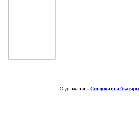
Съдържание -
Синдикат на българс