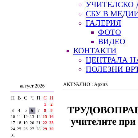
УЧИТЕЛСКО 
СБУ В МЕДИ
ГАЛЕРИЯ
ФОТО
ВИДЕО
КОНТАКТИ
ЦЕНТРАЛА Н
ПОЛЕЗНИ ВР
АКТУАЛНО : Архив
август 2026
П
В
С
Ч
П
С
Н
1
2
ТРУДОВОПРАВ
3
4
5
6
7
8
9
10
11
12
13
14
15
16
учителите при 
17
18
19
20
21
22
23
24
25
26
27
28
29
30
31