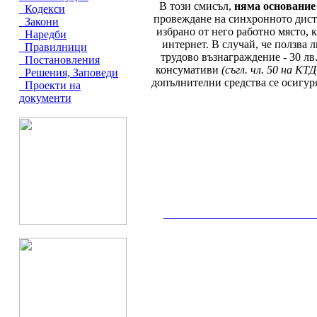
В този смисъл,
няма основани
Кодекси
провеждане на синхронното дист
Закони
избрано от него работно място,
Наредби
интернет. В случай, че ползва 
Правилници
трудово възнаграждение - 30 лв
Постановления
консумативи
(съгл. чл. 50 на К
Решения, Заповеди
допълнителни средства се осигуря
Проекти на
документи
__________________________________________