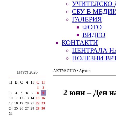
УЧИТЕЛСКО 
СБУ В МЕДИ
ГАЛЕРИЯ
ФОТО
ВИДЕО
КОНТАКТИ
ЦЕНТРАЛА Н
ПОЛЕЗНИ ВР
АКТУАЛНО : Архив
август 2026
П
В
С
Ч
П
С
Н
1
2
2 юни – Ден н
3
4
5
6
7
8
9
10
11
12
13
14
15
16
17
18
19
20
21
22
23
24
25
26
27
28
29
30
31