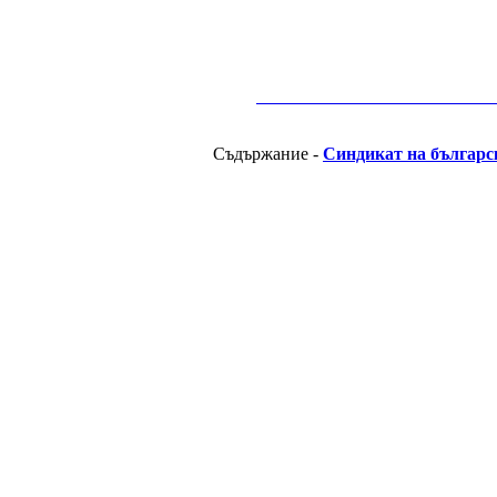
__________________________________________
Съдържание -
Синдикат на българс