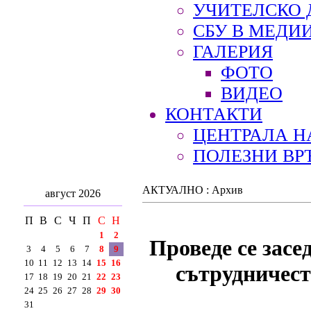
УЧИТЕЛСКО 
СБУ В МЕДИ
ГАЛЕРИЯ
ФОТО
ВИДЕО
КОНТАКТИ
ЦЕНТРАЛА Н
ПОЛЕЗНИ ВР
АКТУАЛНО : Архив
август 2026
П
В
С
Ч
П
С
Н
1
2
Проведе се засе
3
4
5
6
7
8
9
10
11
12
13
14
15
16
сътрудничест
17
18
19
20
21
22
23
24
25
26
27
28
29
30
31