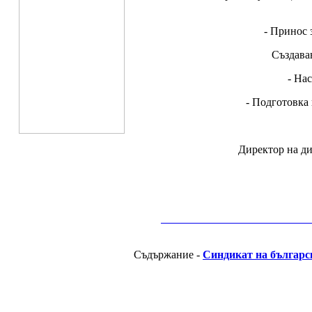
- Принос 
Създава
- На
- Подготовка
Директор на ди
__________________________________________
Съдържание -
Синдикат на българс