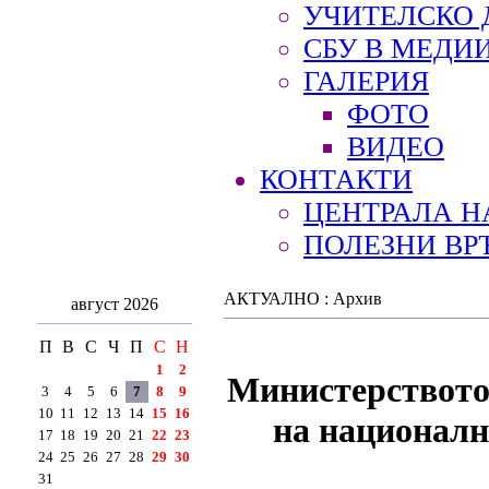
УЧИТЕЛСКО 
СБУ В МЕДИ
ГАЛЕРИЯ
ФОТО
ВИДЕО
КОНТАКТИ
ЦЕНТРАЛА Н
ПОЛЕЗНИ ВР
АКТУАЛНО : Архив
август 2026
П
В
С
Ч
П
С
Н
1
2
Министерството 
3
4
5
6
7
8
9
10
11
12
13
14
15
16
на националн
17
18
19
20
21
22
23
24
25
26
27
28
29
30
31