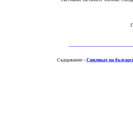
Г
__________________________________________
Съдържание -
Синдикат на българс