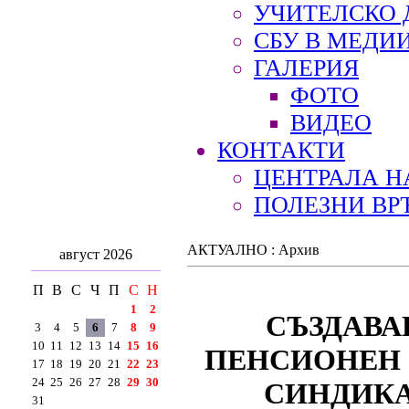
УЧИТЕЛСКО 
СБУ В МЕДИ
ГАЛЕРИЯ
ФОТО
ВИДЕО
КОНТАКТИ
ЦЕНТРАЛА Н
ПОЛЕЗНИ ВР
АКТУАЛНО : Архив
август 2026
П
В
С
Ч
П
С
Н
1
2
СЪЗДАВА
3
4
5
6
7
8
9
10
11
12
13
14
15
16
ПЕНСИОНЕН 
17
18
19
20
21
22
23
24
25
26
27
28
29
30
СИНДИКА
31