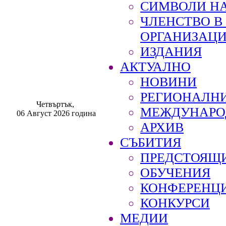
СИМВОЛИ НА
ЧЛЕНСТВО 
ОРГАНИЗАЦ
ИЗДАНИЯ
АКТУАЛНО
НОВИНИ
РЕГИОНАЛН
Четвъртък,
МЕЖДУНАРО
06 Август 2026 година
АРХИВ
СЪБИТИЯ
ПРЕДСТОЯЩ
ОБУЧЕНИЯ
КОНФЕРЕНЦ
КОНКУРСИ
МЕДИИ