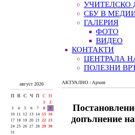
УЧИТЕЛСКО 
СБУ В МЕДИ
ГАЛЕРИЯ
ФОТО
ВИДЕО
КОНТАКТИ
ЦЕНТРАЛА Н
ПОЛЕЗНИ ВР
АКТУАЛНО : Архив
август 2026
П
В
С
Ч
П
С
Н
1
2
Постановление
3
4
5
6
7
8
9
10
11
12
13
14
15
16
допълнение на
17
18
19
20
21
22
23
24
25
26
27
28
29
30
31