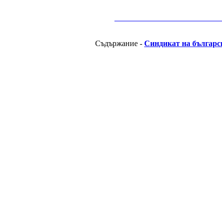
__________________________________________
Съдържание -
Синдикат на българс