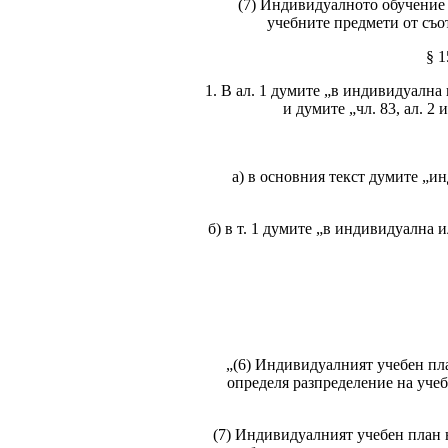
(7) Индивидуалното обучение м
учебните предмети от съо
§ 1
1. В ал. 1 думите „в индивидуална
и думите „чл. 83, ал. 2 и ч
а) в основния текст думите „и
б) в т. 1 думите „в индивидуална 
„(6) Индивидуалният учебен пла
определя разпределение на уче
(7) Индивидуалният учебен план 