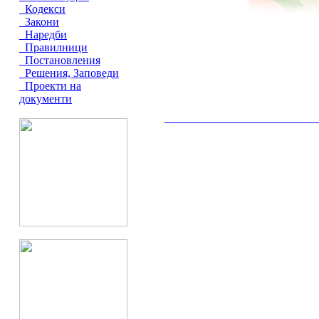
Кодекси
Закони
Наредби
Правилници
Постановления
Решения, Заповеди
Проекти на
документи
__________________________________________