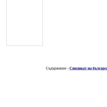
Съдържание -
Синдикат на българс