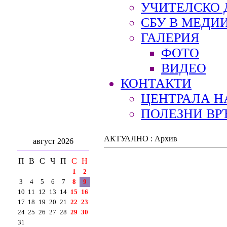
УЧИТЕЛСКО 
СБУ В МЕДИ
ГАЛЕРИЯ
ФОТО
ВИДЕО
КОНТАКТИ
ЦЕНТРАЛА Н
ПОЛЕЗНИ ВР
АКТУАЛНО : Архив
август 2026
П
В
С
Ч
П
С
Н
1
2
3
4
5
6
7
8
9
10
11
12
13
14
15
16
17
18
19
20
21
22
23
24
25
26
27
28
29
30
31