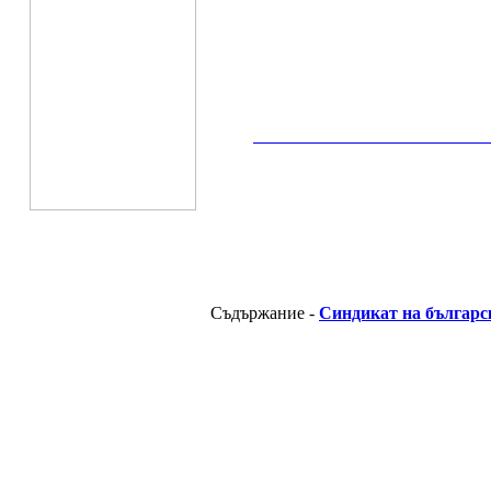
__________________________________________
Съдържание -
Синдикат на българс