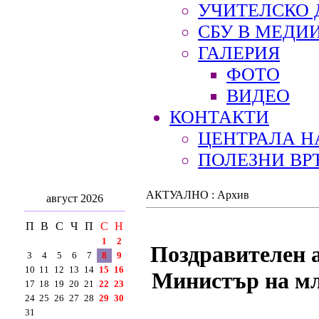
УЧИТЕЛСКО 
СБУ В МЕДИ
ГАЛЕРИЯ
ФОТО
ВИДЕО
КОНТАКТИ
ЦЕНТРАЛА Н
ПОЛЕЗНИ ВР
АКТУАЛНО : Архив
август 2026
П
В
С
Ч
П
С
Н
1
2
Поздравителен а
3
4
5
6
7
8
9
10
11
12
13
14
15
16
Министър на мла
17
18
19
20
21
22
23
24
25
26
27
28
29
30
31