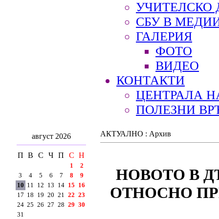
УЧИТЕЛСКО 
СБУ В МЕДИ
ГАЛЕРИЯ
ФОТО
ВИДЕО
КОНТАКТИ
ЦЕНТРАЛА Н
ПОЛЕЗНИ ВР
АКТУАЛНО : Архив
август 2026
П
В
С
Ч
П
С
Н
1
2
НОВОТО В ДЪ
3
4
5
6
7
8
9
10
11
12
13
14
15
16
ОТНОСНО П
17
18
19
20
21
22
23
24
25
26
27
28
29
30
31