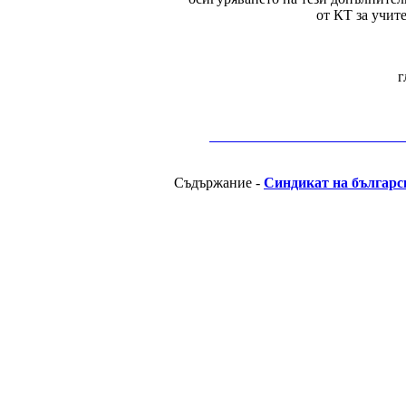
от КТ за учит
г
__________________________________________
Съдържание -
Синдикат на българс