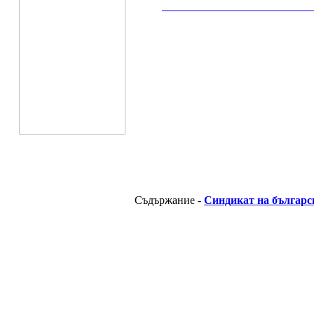
__________________________________________
Съдържание -
Синдикат на българс