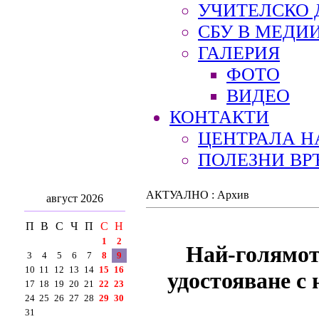
УЧИТЕЛСКО 
СБУ В МЕДИ
ГАЛЕРИЯ
ФОТО
ВИДЕО
КОНТАКТИ
ЦЕНТРАЛА Н
ПОЛЕЗНИ ВР
АКТУАЛНО : Архив
август 2026
П
В
С
Ч
П
С
Н
1
2
Най-голямот
3
4
5
6
7
8
9
10
11
12
13
14
15
16
удостояване
17
18
19
20
21
22
23
24
25
26
27
28
29
30
31