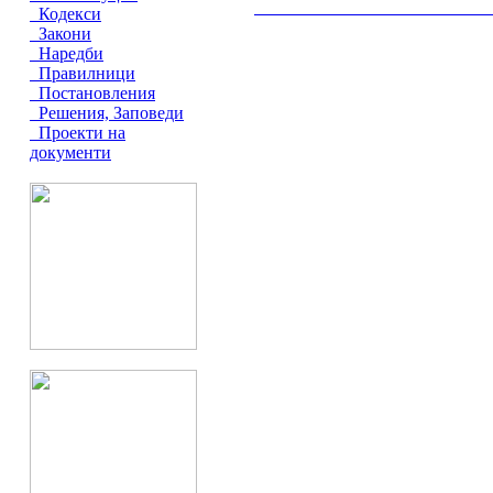
__________________________________________
Кодекси
Закони
Наредби
Правилници
Постановления
Решения, Заповеди
Проекти на
документи