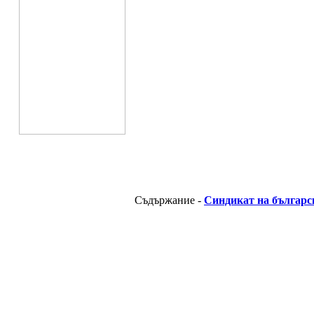
Съдържание -
Синдикат на българс