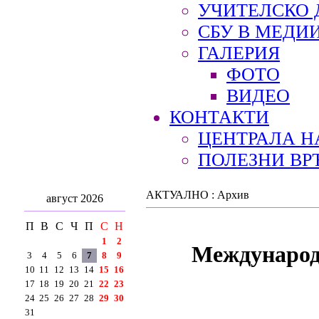
УЧИТЕЛСКО 
СБУ В МЕДИ
ГАЛЕРИЯ
ФОТО
ВИДЕО
КОНТАКТИ
ЦЕНТРАЛА Н
ПОЛЕЗНИ ВР
АКТУАЛНО : Архив
август 2026
П
В
С
Ч
П
С
Н
1
2
Международ
3
4
5
6
7
8
9
10
11
12
13
14
15
16
17
18
19
20
21
22
23
24
25
26
27
28
29
30
31