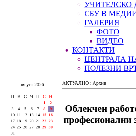
УЧИТЕЛСКО 
СБУ В МЕДИ
ГАЛЕРИЯ
ФОТО
ВИДЕО
КОНТАКТИ
ЦЕНТРАЛА Н
ПОЛЕЗНИ ВР
АКТУАЛНО : Архив
август 2026
П
В
С
Ч
П
С
Н
1
2
Облекчен работ
3
4
5
6
7
8
9
10
11
12
13
14
15
16
професионални з
17
18
19
20
21
22
23
24
25
26
27
28
29
30
31