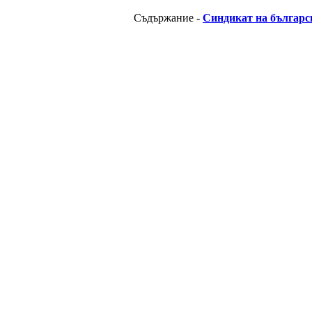
Съдържание -
Синдикат на българс