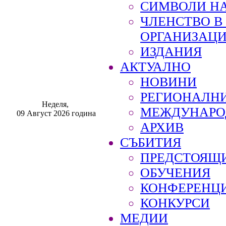
СИМВОЛИ НА
ЧЛЕНСТВО 
ОРГАНИЗАЦ
ИЗДАНИЯ
АКТУАЛНО
НОВИНИ
РЕГИОНАЛН
Неделя,
МЕЖДУНАРО
09 Август 2026 година
АРХИВ
СЪБИТИЯ
ПРЕДСТОЯЩ
ОБУЧЕНИЯ
КОНФЕРЕНЦ
КОНКУРСИ
МЕДИИ