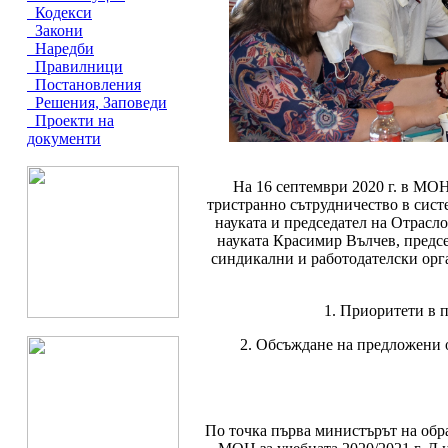
Кодекси
Закони
Наредби
Правилници
Постановления
Решения, Заповеди
Проекти на
документи
На 16 септември 2020 г. в МОН 
тристранно сътрудничество в систе
науката и председател на Отрасл
науката Красимир Вълчев, предсе
синдикални и работодателски орг
1. Приоритети в 
2. Обсъждане на предложени 
По точка първа министърът на обр