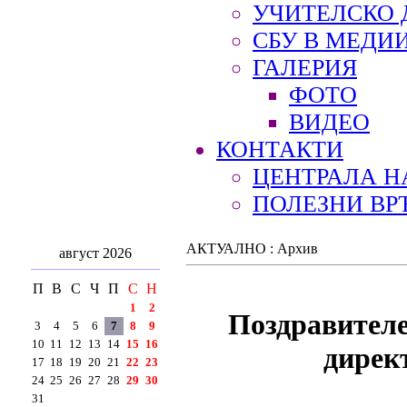
УЧИТЕЛСКО 
СБУ В МЕДИ
ГАЛЕРИЯ
ФОТО
ВИДЕО
КОНТАКТИ
ЦЕНТРАЛА Н
ПОЛЕЗНИ ВР
АКТУАЛНО : Архив
август 2026
П
В
С
Ч
П
С
Н
1
2
Поздравителе
3
4
5
6
7
8
9
10
11
12
13
14
15
16
дирек
17
18
19
20
21
22
23
24
25
26
27
28
29
30
31