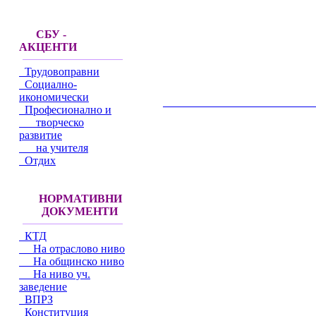
СБУ -
АКЦЕНТИ
Трудовоправни
Социално-
икономически
__________________________________________
Професионално и
творческо
развитие
на учителя
Отдих
НОРМАТИВНИ
ДОКУМЕНТИ
КТД
На отраслово ниво
На общинско ниво
На ниво уч.
заведение
ВПРЗ
Конституция