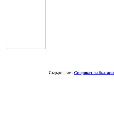
Съдържание -
Синдикат на българс