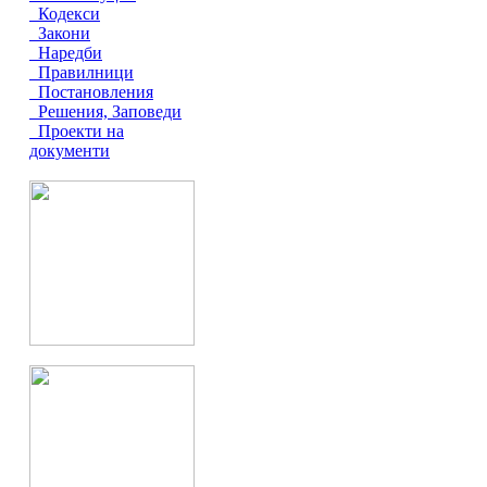
Кодекси
Закони
Наредби
Правилници
Постановления
Решения, Заповеди
Проекти на
документи