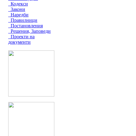
Кодекси
Закони
Наредби
Правилници
Постановления
Решения, Заповеди
Проекти на
документи