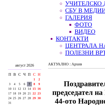
УЧИТЕЛСКО 
СБУ В МЕДИ
ГАЛЕРИЯ
ФОТО
ВИДЕО
КОНТАКТИ
ЦЕНТРАЛА Н
ПОЛЕЗНИ ВР
АКТУАЛНО : Архив
август 2026
П
В
С
Ч
П
С
Н
1
2
Поздравител
3
4
5
6
7
8
9
10
11
12
13
14
15
16
председател на
17
18
19
20
21
22
23
24
25
26
27
28
29
30
44-ото Народн
31