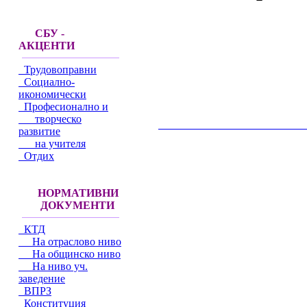
СБУ -
АКЦЕНТИ
Трудовоправни
Социално-
икономически
Професионално и
творческо
__________________________________________
развитие
на учителя
Отдих
НОРМАТИВНИ
ДОКУМЕНТИ
КТД
На отраслово ниво
На общинско ниво
На ниво уч.
заведение
ВПРЗ
Конституция