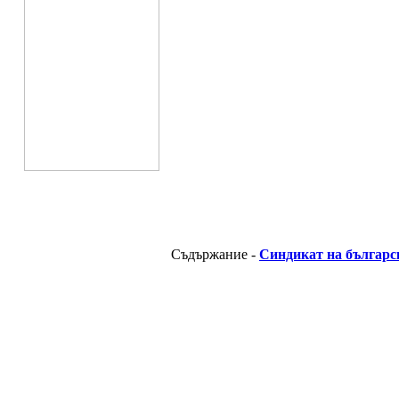
Съдържание -
Синдикат на българс