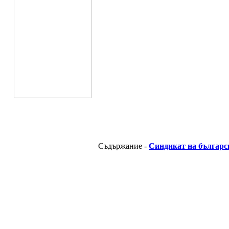
Съдържание -
Синдикат на българс