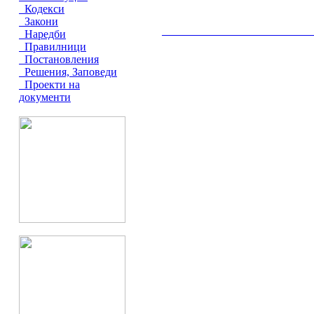
Кодекси
Закони
__________________________________________
Наредби
Правилници
Постановления
Решения, Заповеди
Проекти на
документи