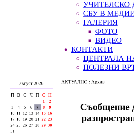
УЧИТЕЛСКО 
СБУ В МЕДИ
ГАЛЕРИЯ
ФОТО
ВИДЕО
КОНТАКТИ
ЦЕНТРАЛА Н
ПОЛЕЗНИ ВР
АКТУАЛНО : Архив
август 2026
П
В
С
Ч
П
С
Н
1
2
Съобщение д
3
4
5
6
7
8
9
10
11
12
13
14
15
16
разпростран
17
18
19
20
21
22
23
24
25
26
27
28
29
30
31