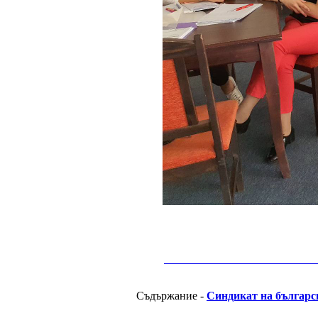
__________________________________________
Съдържание -
Синдикат на българс