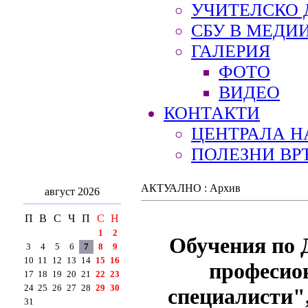
УЧИТЕЛСКО 
СБУ В МЕДИ
ГАЛЕРИЯ
ФОТО
ВИДЕО
КОНТАКТИ
ЦЕНТРАЛА Н
ПОЛЕЗНИ ВР
АКТУАЛНО : Архив
август 2026
П
В
С
Ч
П
С
Н
1
2
Обучения по 
3
4
5
6
7
8
9
10
11
12
13
14
15
16
професион
17
18
19
20
21
22
23
24
25
26
27
28
29
30
специалисти"
31