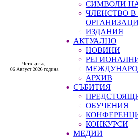
СИМВОЛИ НА
ЧЛЕНСТВО 
ОРГАНИЗАЦ
ИЗДАНИЯ
АКТУАЛНО
НОВИНИ
РЕГИОНАЛН
Четвъртък,
МЕЖДУНАРО
06 Август 2026 година
АРХИВ
СЪБИТИЯ
ПРЕДСТОЯЩ
ОБУЧЕНИЯ
КОНФЕРЕНЦ
КОНКУРСИ
МЕДИИ