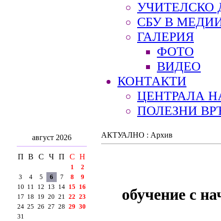
УЧИТЕЛСКО 
СБУ В МЕДИ
ГАЛЕРИЯ
ФОТО
ВИДЕО
КОНТАКТИ
ЦЕНТРАЛА Н
ПОЛЕЗНИ ВР
АКТУАЛНО : Архив
август 2026
П
В
С
Ч
П
С
Н
1
2
3
4
5
6
7
8
9
10
11
12
13
14
15
16
обучение с н
17
18
19
20
21
22
23
24
25
26
27
28
29
30
31