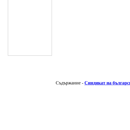
Съдържание -
Синдикат на българс