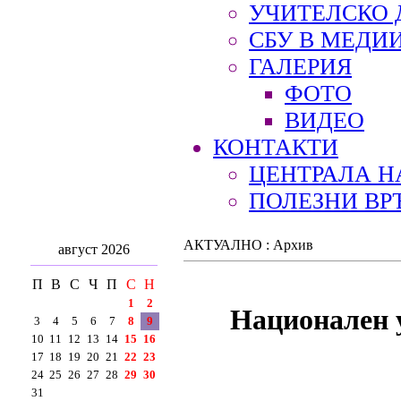
УЧИТЕЛСКО 
СБУ В МЕДИ
ГАЛЕРИЯ
ФОТО
ВИДЕО
КОНТАКТИ
ЦЕНТРАЛА Н
ПОЛЕЗНИ ВР
АКТУАЛНО : Архив
август 2026
П
В
С
Ч
П
С
Н
1
2
Национален у
3
4
5
6
7
8
9
10
11
12
13
14
15
16
17
18
19
20
21
22
23
24
25
26
27
28
29
30
31