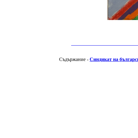
__________________________________________
Съдържание -
Синдикат на българс