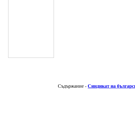
Съдържание -
Синдикат на българс