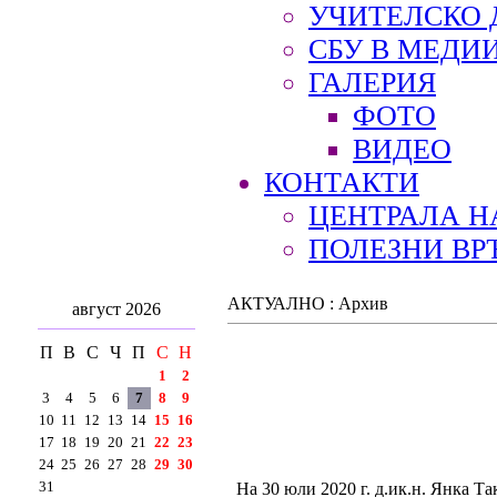
УЧИТЕЛСКО 
СБУ В МЕДИ
ГАЛЕРИЯ
ФОТО
ВИДЕО
КОНТАКТИ
ЦЕНТРАЛА Н
ПОЛЕЗНИ ВР
АКТУАЛНО : Архив
август 2026
П
В
С
Ч
П
С
Н
1
2
3
4
5
6
7
8
9
10
11
12
13
14
15
16
17
18
19
20
21
22
23
24
25
26
27
28
29
30
31
На 30 юли 2020 г. д.ик.н. Янка Т