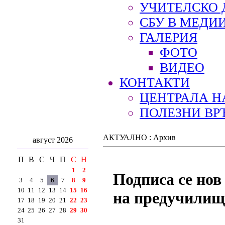
УЧИТЕЛСКО 
СБУ В МЕДИ
ГАЛЕРИЯ
ФОТО
ВИДЕО
КОНТАКТИ
ЦЕНТРАЛА Н
ПОЛЕЗНИ ВР
АКТУАЛНО : Архив
август 2026
П
В
С
Ч
П
С
Н
1
2
Подписа се нов
3
4
5
6
7
8
9
10
11
12
13
14
15
16
на предучилищн
17
18
19
20
21
22
23
24
25
26
27
28
29
30
31