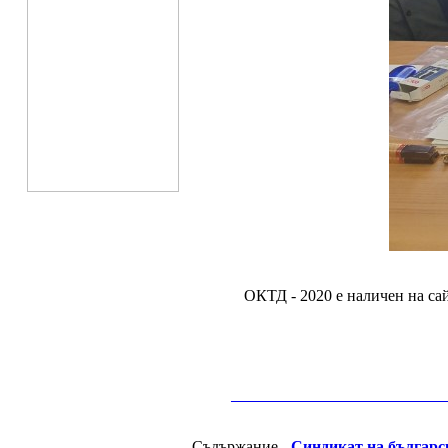
ОКТД - 2020 е наличен н
__________________________________________
Съдържание -
Синдикат на българс