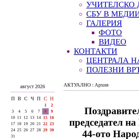
УЧИТЕЛСКО 
СБУ В МЕДИ
ГАЛЕРИЯ
ФОТО
ВИДЕО
КОНТАКТИ
ЦЕНТРАЛА Н
ПОЛЕЗНИ ВР
АКТУАЛНО : Архив
август 2026
П
В
С
Ч
П
С
Н
1
2
Поздравител
3
4
5
6
7
8
9
10
11
12
13
14
15
16
председател на
17
18
19
20
21
22
23
24
25
26
27
28
29
30
44-ото Народ
31