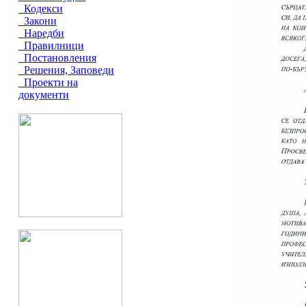
Кодекси
Закони
Наредби
Правилници
Постановления
Решения, Заповеди
Проекти на
документи