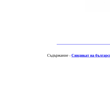
__________________________________________
Съдържание -
Синдикат на българс