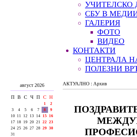
УЧИТЕЛСКО 
СБУ В МЕДИ
ГАЛЕРИЯ
ФОТО
ВИДЕО
КОНТАКТИ
ЦЕНТРАЛА Н
ПОЛЕЗНИ ВР
АКТУАЛНО : Архив
август 2026
П
В
С
Ч
П
С
Н
1
2
ПОЗДРАВИТЕ
3
4
5
6
7
8
9
10
11
12
13
14
15
16
МЕЖДУН
17
18
19
20
21
22
23
24
25
26
27
28
29
30
ПРОФЕСИО
31