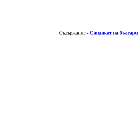
__________________________________________
Съдържание -
Синдикат на българс