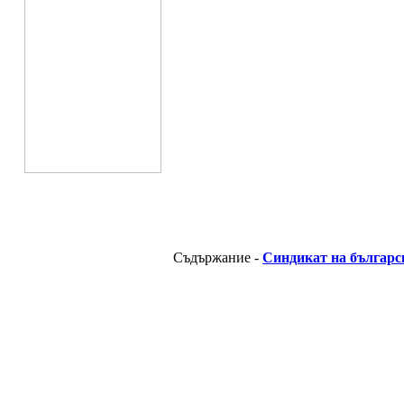
Съдържание -
Синдикат на българс