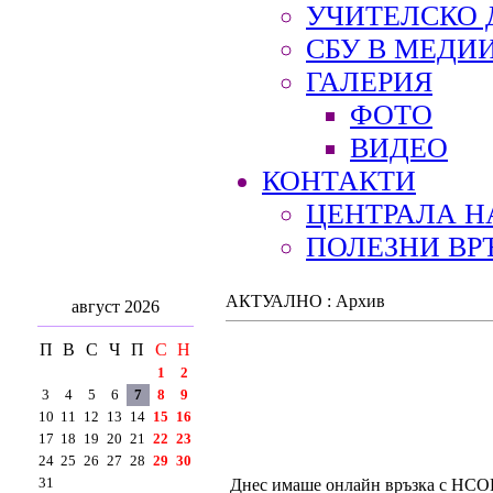
УЧИТЕЛСКО 
СБУ В МЕДИ
ГАЛЕРИЯ
ФОТО
ВИДЕО
КОНТАКТИ
ЦЕНТРАЛА Н
ПОЛЕЗНИ ВР
АКТУАЛНО : Архив
август 2026
П
В
С
Ч
П
С
Н
1
2
3
4
5
6
7
8
9
10
11
12
13
14
15
16
17
18
19
20
21
22
23
24
25
26
27
28
29
30
31
Днес имаше онлайн връзка с НСОРБ,