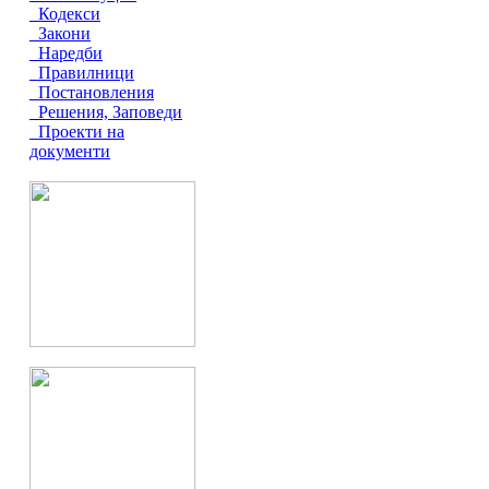
Кодекси
Закони
Наредби
Правилници
Постановления
Решения, Заповеди
Проекти на
документи