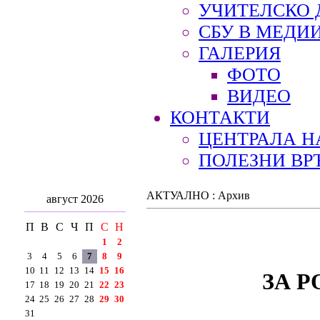
УЧИТЕЛСКО 
СБУ В МЕДИ
ГАЛЕРИЯ
ФОТО
ВИДЕО
КОНТАКТИ
ЦЕНТРАЛА Н
ПОЛЕЗНИ ВР
АКТУАЛНО : Архив
август 2026
П
В
С
Ч
П
С
Н
1
2
3
4
5
6
7
8
9
10
11
12
13
14
15
16
ЗА 
17
18
19
20
21
22
23
24
25
26
27
28
29
30
31