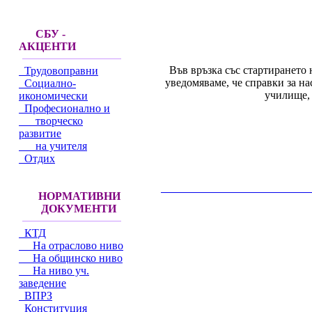
СБУ -
АКЦЕНТИ
Във връзка със стартирането 
Трудовоправни
уведомяваме, че справки за н
Социално-
училище, 
икономически
Професионално и
творческо
развитие
на учителя
Отдих
__________________________________________
НОРМАТИВНИ
ДОКУМЕНТИ
КТД
На отраслово ниво
На общинско ниво
На ниво уч.
заведение
ВПРЗ
Конституция