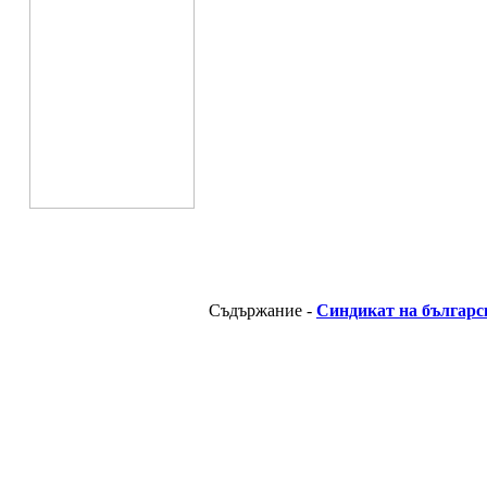
Съдържание -
Синдикат на българс