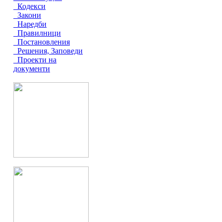
Кодекси
Закони
Наредби
Правилници
Постановления
Решения, Заповеди
Проекти на
документи