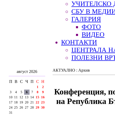
УЧИТЕЛСКО 
СБУ В МЕДИ
ГАЛЕРИЯ
ФОТО
ВИДЕО
КОНТАКТИ
ЦЕНТРАЛА Н
ПОЛЕЗНИ ВР
АКТУАЛНО : Архив
август 2026
П
В
С
Ч
П
С
Н
1
2
Конференция, по
3
4
5
6
7
8
9
10
11
12
13
14
15
16
на Република Б
17
18
19
20
21
22
23
24
25
26
27
28
29
30
31