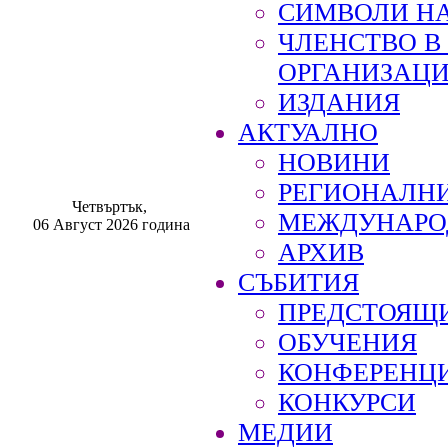
СИМВОЛИ НА
ЧЛЕНСТВО 
ОРГАНИЗАЦ
ИЗДАНИЯ
АКТУАЛНО
НОВИНИ
РЕГИОНАЛН
Четвъртък,
МЕЖДУНАРО
06 Август 2026 година
АРХИВ
СЪБИТИЯ
ПРЕДСТОЯЩ
ОБУЧЕНИЯ
КОНФЕРЕНЦ
КОНКУРСИ
МЕДИИ