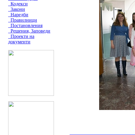
Кодекси
Закони
Наредби
Правилници
Постановления
Решения, Заповеди
Проекти на
документи
__________________________________________