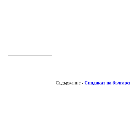
Съдържание -
Синдикат на българс