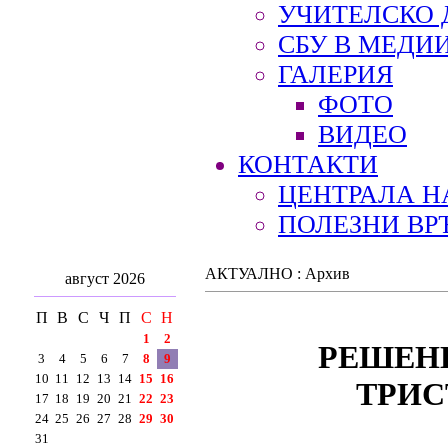
УЧИТЕЛСКО 
СБУ В МЕДИ
ГАЛЕРИЯ
ФОТО
ВИДЕО
КОНТАКТИ
ЦЕНТРАЛА Н
ПОЛЕЗНИ ВР
АКТУАЛНО : Архив
август 2026
П
В
С
Ч
П
С
Н
1
2
РЕШЕНИ
3
4
5
6
7
8
9
10
11
12
13
14
15
16
ТРИС
17
18
19
20
21
22
23
24
25
26
27
28
29
30
31