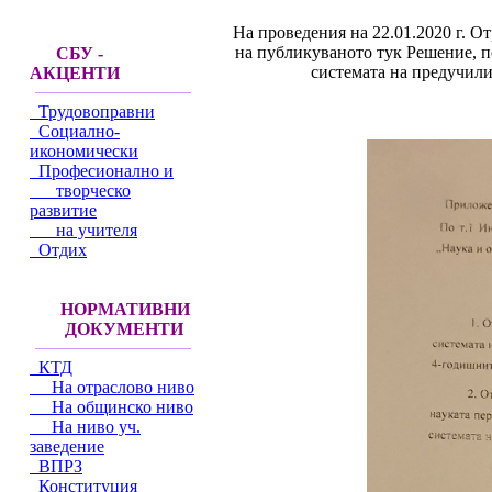
На проведения на 22.01.2020 г. О
на публикуваното тук Решение, 
СБУ -
системата на предучили
АКЦЕНТИ
Трудовоправни
Социално-
икономически
Професионално и
творческо
развитие
на учителя
Отдих
НОРМАТИВНИ
ДОКУМЕНТИ
КТД
На отраслово ниво
На общинско ниво
На ниво уч.
заведение
ВПРЗ
Конституция