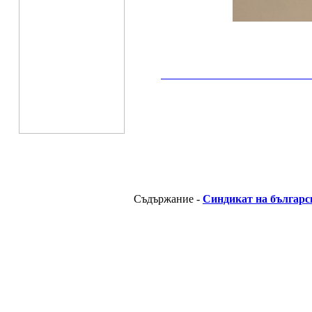
__________________________________________
Съдържание -
Синдикат на българс