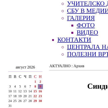
УЧИТЕЛСКО 
СБУ В МЕДИ
ГАЛЕРИЯ
ФОТО
ВИДЕО
КОНТАКТИ
ЦЕНТРАЛА Н
ПОЛЕЗНИ ВР
АКТУАЛНО : Архив
август 2026
П
В
С
Ч
П
С
Н
1
2
Синди
3
4
5
6
7
8
9
10
11
12
13
14
15
16
17
18
19
20
21
22
23
24
25
26
27
28
29
30
31