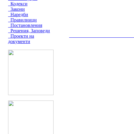
Кодекси
Закони
Наредби
Правилници
Постановления
Решения, Заповеди
Проекти на
__________________________________________
документи