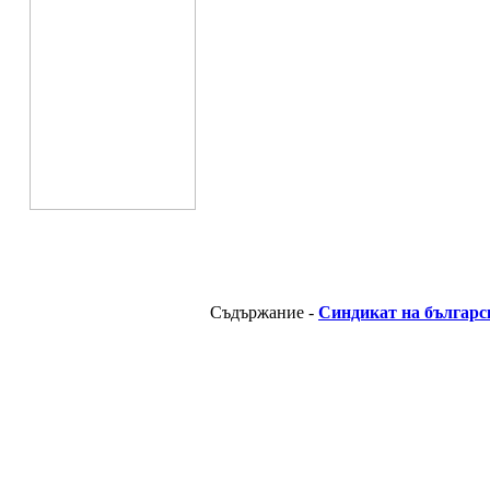
Съдържание -
Синдикат на българс