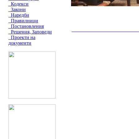
Кодекси
Закони
Наредби
Правилници
Постановления
__________________________________________
Решения, Заповеди
Проекти на
документи