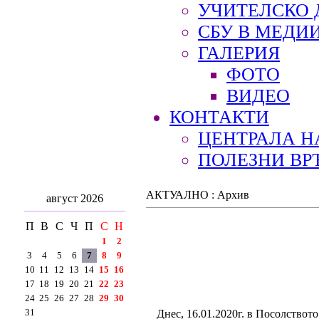
УЧИТЕЛСКО 
СБУ В МЕДИ
ГАЛЕРИЯ
ФОТО
ВИДЕО
КОНТАКТИ
ЦЕНТРАЛА Н
ПОЛЕЗНИ ВР
АКТУАЛНО : Архив
август 2026
П
В
С
Ч
П
С
Н
1
2
3
4
5
6
7
8
9
10
11
12
13
14
15
16
17
18
19
20
21
22
23
24
25
26
27
28
29
30
31
Днес, 16.01.2020г. в Посолствот