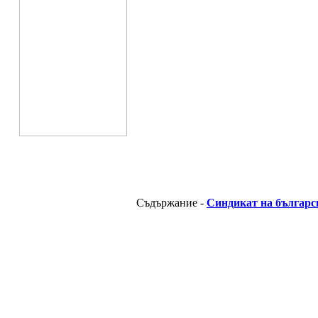
Съдържание -
Синдикат на българс