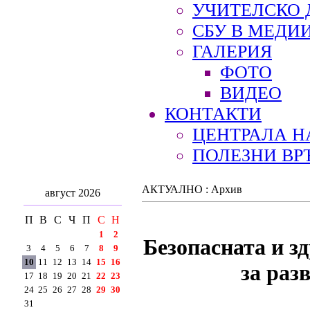
УЧИТЕЛСКО 
СБУ В МЕДИ
ГАЛЕРИЯ
ФОТО
ВИДЕО
КОНТАКТИ
ЦЕНТРАЛА Н
ПОЛЕЗНИ ВР
АКТУАЛНО : Архив
август 2026
П
В
С
Ч
П
С
Н
1
2
Безопасната и з
3
4
5
6
7
8
9
10
11
12
13
14
15
16
за раз
17
18
19
20
21
22
23
24
25
26
27
28
29
30
31