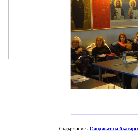
__________________________________________
Съдържание -
Синдикат на българс