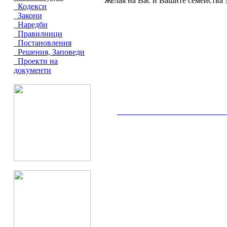
Желая на Вас и Вашите семейства 
Кодекси
Закони
Наредби
Правилници
Постановления
Решения, Заповеди
Проекти на
документи
__________________________________________