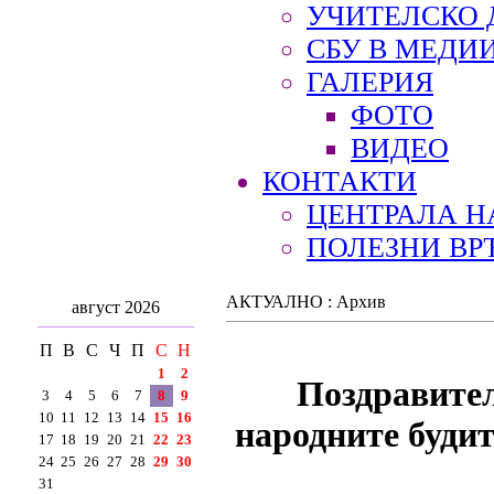
УЧИТЕЛСКО 
СБУ В МЕДИ
ГАЛЕРИЯ
ФОТО
ВИДЕО
КОНТАКТИ
ЦЕНТРАЛА Н
ПОЛЕЗНИ ВР
АКТУАЛНО : Архив
август 2026
П
В
С
Ч
П
С
Н
1
2
Поздравител
3
4
5
6
7
8
9
10
11
12
13
14
15
16
народните буди
17
18
19
20
21
22
23
24
25
26
27
28
29
30
31