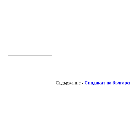
Съдържание -
Синдикат на българс