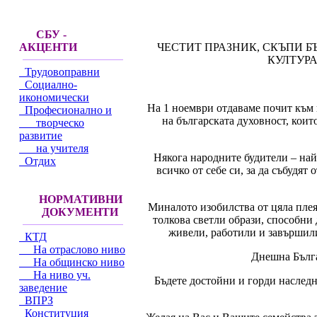
СБУ -
ЧЕСТИТ ПРАЗНИК, СКЪПИ Б
АКЦЕНТИ
КУЛТУРА
Трудовоправни
Социално-
икономически
На 1 ноември отдаваме почит към в
Професионално и
на българската духовност, коит
творческо
развитие
на учителя
Някога народните будители – най
Отдих
всичко от себе си, за да събудят
НОРМАТИВНИ
Миналото изобилства от цяла пле
ДОКУМЕНТИ
толкова светли образи, способни 
живели, работили и завършили 
КТД
На отраслово ниво
Днешна Бълга
На общинско ниво
На ниво уч.
Бъдете достойни и горди наследн
заведение
ВПРЗ
Конституция