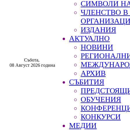
СИМВОЛИ НА
ЧЛЕНСТВО 
ОРГАНИЗАЦ
ИЗДАНИЯ
АКТУАЛНО
НОВИНИ
РЕГИОНАЛН
Събота,
МЕЖДУНАРО
08 Август 2026 година
АРХИВ
СЪБИТИЯ
ПРЕДСТОЯЩ
ОБУЧЕНИЯ
КОНФЕРЕНЦ
КОНКУРСИ
МЕДИИ