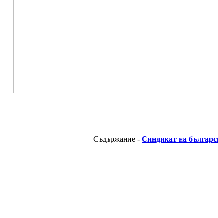
Съдържание -
Синдикат на българс