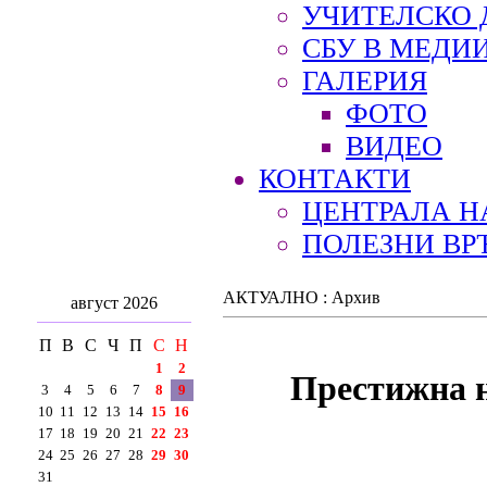
УЧИТЕЛСКО 
СБУ В МЕДИ
ГАЛЕРИЯ
ФОТО
ВИДЕО
КОНТАКТИ
ЦЕНТРАЛА Н
ПОЛЕЗНИ ВР
АКТУАЛНО : Архив
август 2026
П
В
С
Ч
П
С
Н
1
2
Престижна н
3
4
5
6
7
8
9
10
11
12
13
14
15
16
17
18
19
20
21
22
23
24
25
26
27
28
29
30
31