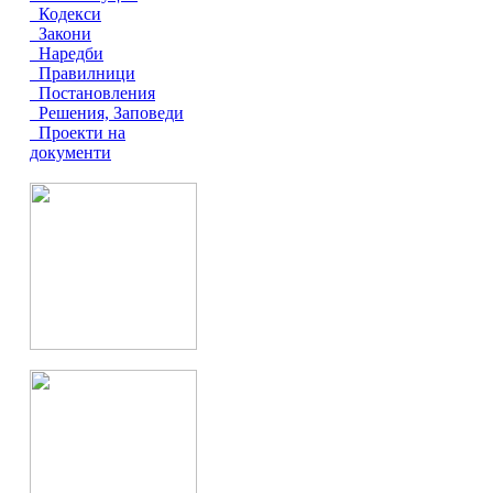
Кодекси
Закони
Наредби
Правилници
Постановления
Решения, Заповеди
Проекти на
документи