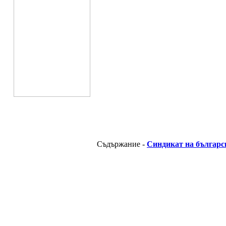
Съдържание -
Синдикат на българс