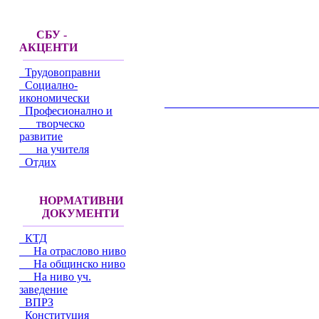
СБУ -
АКЦЕНТИ
Трудовоправни
Социално-
икономически
__________________________________________
Професионално и
творческо
развитие
на учителя
Отдих
НОРМАТИВНИ
ДОКУМЕНТИ
КТД
На отраслово ниво
На общинско ниво
На ниво уч.
заведение
ВПРЗ
Конституция