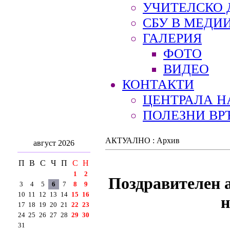
УЧИТЕЛСКО 
СБУ В МЕДИ
ГАЛЕРИЯ
ФОТО
ВИДЕО
КОНТАКТИ
ЦЕНТРАЛА Н
ПОЛЕЗНИ ВР
АКТУАЛНО : Архив
август 2026
П
В
С
Ч
П
С
Н
1
2
Поздравителен 
3
4
5
6
7
8
9
10
11
12
13
14
15
16
н
17
18
19
20
21
22
23
24
25
26
27
28
29
30
31