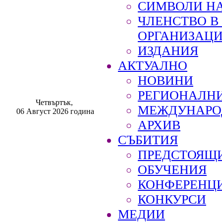
СИМВОЛИ НА
ЧЛЕНСТВО 
ОРГАНИЗАЦ
ИЗДАНИЯ
АКТУАЛНО
НОВИНИ
РЕГИОНАЛН
Четвъртък,
МЕЖДУНАРО
06 Август 2026 година
АРХИВ
СЪБИТИЯ
ПРЕДСТОЯЩ
ОБУЧЕНИЯ
КОНФЕРЕНЦ
КОНКУРСИ
МЕДИИ