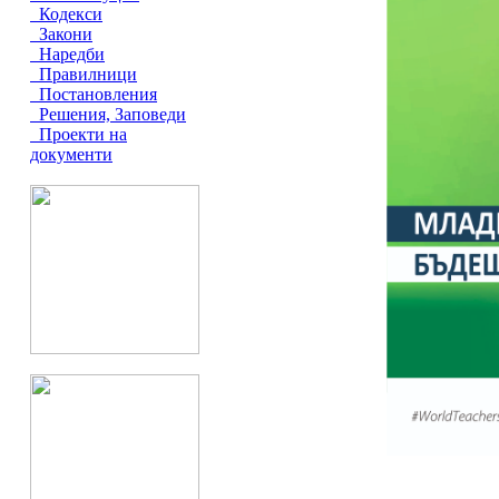
Кодекси
Закони
Наредби
Правилници
Постановления
Решения, Заповеди
Проекти на
документи