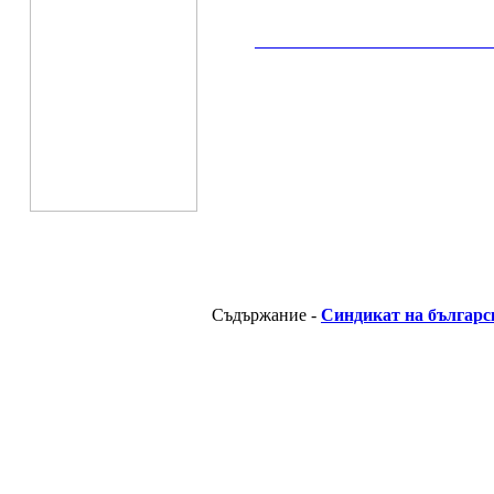
__________________________________________
Съдържание -
Синдикат на българс