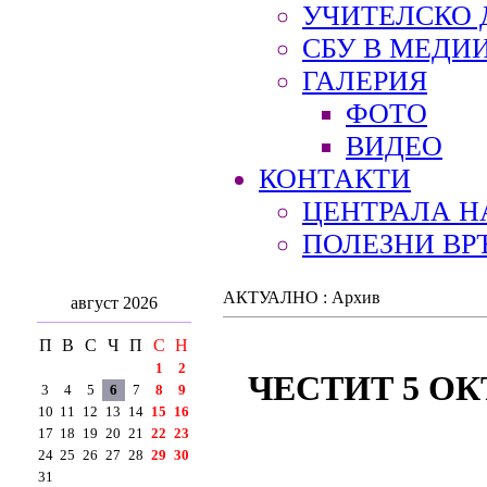
УЧИТЕЛСКО 
СБУ В МЕДИ
ГАЛЕРИЯ
ФОТО
ВИДЕО
КОНТАКТИ
ЦЕНТРАЛА Н
ПОЛЕЗНИ ВР
АКТУАЛНО : Архив
август 2026
П
В
С
Ч
П
С
Н
1
2
ЧЕСТИТ 5 О
3
4
5
6
7
8
9
10
11
12
13
14
15
16
17
18
19
20
21
22
23
24
25
26
27
28
29
30
31